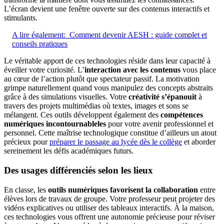
L’écran devient une fenêtre ouverte sur des contenus interactifs et
stimulants.
A lire également:
Comment devenir AESH : guide complet et
conseils pratiques
Le véritable apport de ces technologies réside dans leur capacité à
éveiller votre curiosité. L’
interaction avec les contenus
vous place
au cœur de l’action plutôt que spectateur passif. La motivation
grimpe naturellement quand vous manipulez des concepts abstraits
grâce à des simulations visuelles. Votre
créativité s’épanouit
à
travers des projets multimédias où textes, images et sons se
mélangent. Ces outils développent également des
compétences
numériques incontournableles
pour votre avenir professionnel et
personnel. Cette maîtrise technologique constitue d’ailleurs un atout
précieux pour
préparer le passage au lycée dès le collège
et aborder
sereinement les défis académiques futurs.
Des usages différenciés selon les lieux
En classe, les
outils numériques favorisent la collaboration
entre
élèves lors de travaux de groupe. Votre professeur peut projeter des
vidéos explicatives ou utiliser des tableaux interactifs. À la maison,
ces technologies vous offrent une autonomie précieuse pour réviser