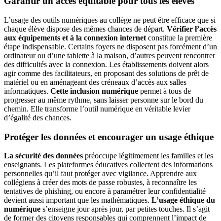
Garantir un accès équitable pour tous les élèves
L’usage des outils numériques au collège ne peut être efficace que si
chaque élève dispose des mêmes chances de départ.
Vérifier l’accès
aux équipements et à la connexion internet
constitue la première
étape indispensable. Certains foyers ne disposent pas forcément d’un
ordinateur ou d’une tablette à la maison, d’autres peuvent rencontrer
des difficultés avec la connexion. Les établissements doivent alors
agir comme des facilitateurs, en proposant des solutions de prêt de
matériel ou en aménageant des créneaux d’accès aux salles
informatiques.
Cette inclusion numérique
permet à tous de
progresser au même rythme, sans laisser personne sur le bord du
chemin. Elle transforme l’outil numérique en véritable levier
d’égalité des chances.
Protéger les données et encourager un usage éthique
La sécurité des données
préoccupe légitimement les familles et les
enseignants. Les plateformes éducatives collectent des informations
personnelles qu’il faut protéger avec vigilance. Apprendre aux
collégiens à créer des mots de passe robustes, à reconnaître les
tentatives de phishing, ou encore à paramétrer leur confidentialité
devient aussi important que les mathématiques.
L’usage éthique du
numérique
s’enseigne jour après jour, par petites touches. Il s’agit
de former des citoyens responsables qui comprennent l’impact de