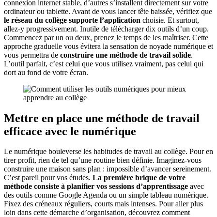
connexion internet stable, d’autres s’installent directement sur votre
ordinateur ou tablette. Avant de vous lancer tête baissée, vérifiez que
le réseau du collège supporte l’application
choisie. Et surtout,
allez-y progressivement. Inutile de télécharger dix outils d’un coup.
Commencez par un ou deux, prenez le temps de les maîtriser. Cette
approche graduelle vous évitera la sensation de noyade numérique et
vous permettra de
construire une méthode de travail solide
.
L’outil parfait, c’est celui que vous utilisez vraiment, pas celui qui
dort au fond de votre écran.
Mettre en place une méthode de travail
efficace avec le numérique
Le numérique bouleverse les habitudes de travail au collège. Pour en
tirer profit, rien de tel qu’une routine bien définie. Imaginez-vous
construire une maison sans plan : impossible d’avancer sereinement.
C’est pareil pour vos études.
La première brique de votre
méthode consiste à planifier vos sessions d’apprentissage
avec
des outils comme Google Agenda ou un simple tableau numérique.
Fixez des créneaux réguliers, courts mais intenses. Pour aller plus
loin dans cette démarche d’organisation, découvrez comment