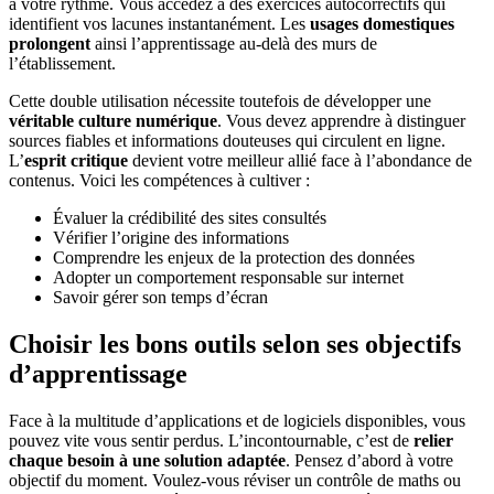
à votre rythme. Vous accédez à des exercices autocorrectifs qui
identifient vos lacunes instantanément. Les
usages domestiques
prolongent
ainsi l’apprentissage au-delà des murs de
l’établissement.
Cette double utilisation nécessite toutefois de développer une
véritable culture numérique
. Vous devez apprendre à distinguer
sources fiables et informations douteuses qui circulent en ligne.
L’
esprit critique
devient votre meilleur allié face à l’abondance de
contenus. Voici les compétences à cultiver :
Évaluer la crédibilité des sites consultés
Vérifier l’origine des informations
Comprendre les enjeux de la protection des données
Adopter un comportement responsable sur internet
Savoir gérer son temps d’écran
Choisir les bons outils selon ses objectifs
d’apprentissage
Face à la multitude d’applications et de logiciels disponibles, vous
pouvez vite vous sentir perdus. L’incontournable, c’est de
relier
chaque besoin à une solution adaptée
. Pensez d’abord à votre
objectif du moment. Voulez-vous réviser un contrôle de maths ou