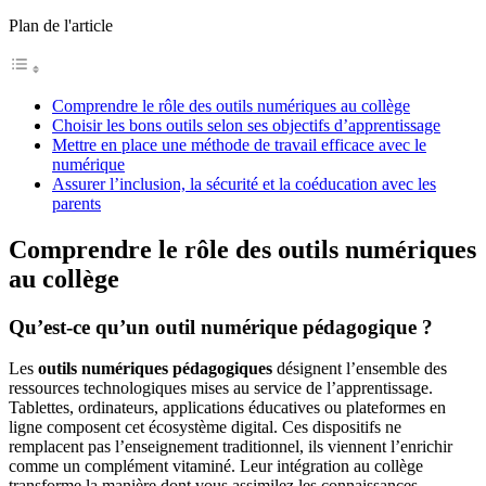
Plan de l'article
Comprendre le rôle des outils numériques au collège
Choisir les bons outils selon ses objectifs d’apprentissage
Mettre en place une méthode de travail efficace avec le
numérique
Assurer l’inclusion, la sécurité et la coéducation avec les
parents
Comprendre le rôle des outils numériques
au collège
Qu’est-ce qu’un outil numérique pédagogique ?
Les
outils numériques pédagogiques
désignent l’ensemble des
ressources technologiques mises au service de l’apprentissage.
Tablettes, ordinateurs, applications éducatives ou plateformes en
ligne composent cet écosystème digital. Ces dispositifs ne
remplacent pas l’enseignement traditionnel, ils viennent l’enrichir
comme un complément vitaminé. Leur intégration au collège
transforme la manière dont vous assimilez les connaissances.