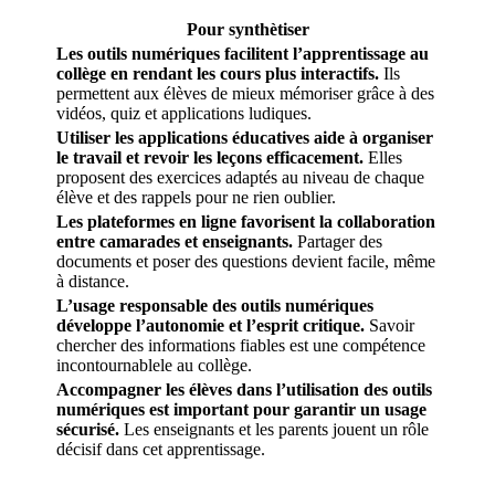
Pour synthètiser
Les outils numériques facilitent l’apprentissage au
collège en rendant les cours plus interactifs.
Ils
permettent aux élèves de mieux mémoriser grâce à des
vidéos, quiz et applications ludiques.
Utiliser les applications éducatives aide à organiser
le travail et revoir les leçons efficacement.
Elles
proposent des exercices adaptés au niveau de chaque
élève et des rappels pour ne rien oublier.
Les plateformes en ligne favorisent la collaboration
entre camarades et enseignants.
Partager des
documents et poser des questions devient facile, même
à distance.
L’usage responsable des outils numériques
développe l’autonomie et l’esprit critique.
Savoir
chercher des informations fiables est une compétence
incontournablele au collège.
Accompagner les élèves dans l’utilisation des outils
numériques est important pour garantir un usage
sécurisé.
Les enseignants et les parents jouent un rôle
décisif dans cet apprentissage.