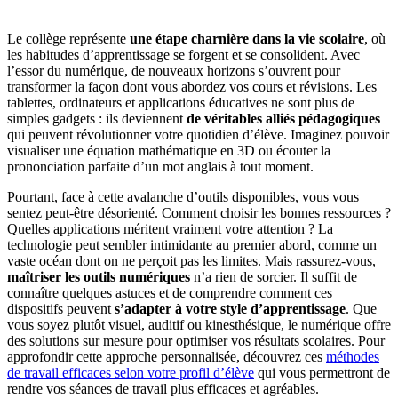
Le collège représente
une étape charnière dans la vie scolaire
, où
les habitudes d’apprentissage se forgent et se consolident. Avec
l’essor du numérique, de nouveaux horizons s’ouvrent pour
transformer la façon dont vous abordez vos cours et révisions. Les
tablettes, ordinateurs et applications éducatives ne sont plus de
simples gadgets : ils deviennent
de véritables alliés pédagogiques
qui peuvent révolutionner votre quotidien d’élève. Imaginez pouvoir
visualiser une équation mathématique en 3D ou écouter la
prononciation parfaite d’un mot anglais à tout moment.
Pourtant, face à cette avalanche d’outils disponibles, vous vous
sentez peut-être désorienté. Comment choisir les bonnes ressources ?
Quelles applications méritent vraiment votre attention ? La
technologie peut sembler intimidante au premier abord, comme un
vaste océan dont on ne perçoit pas les limites. Mais rassurez-vous,
maîtriser les outils numériques
n’a rien de sorcier. Il suffit de
connaître quelques astuces et de comprendre comment ces
dispositifs peuvent
s’adapter à votre style d’apprentissage
. Que
vous soyez plutôt visuel, auditif ou kinesthésique, le numérique offre
des solutions sur mesure pour optimiser vos résultats scolaires. Pour
approfondir cette approche personnalisée, découvrez ces
méthodes
de travail efficaces selon votre profil d’élève
qui vous permettront de
rendre vos séances de travail plus efficaces et agréables.