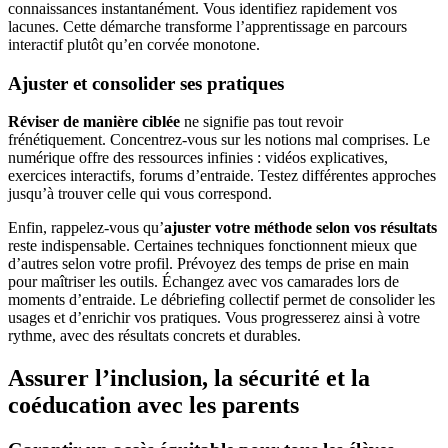
connaissances instantanément. Vous identifiez rapidement vos
lacunes. Cette démarche transforme l’apprentissage en parcours
interactif plutôt qu’en corvée monotone.
Ajuster et consolider ses pratiques
Réviser de manière ciblée
ne signifie pas tout revoir
frénétiquement. Concentrez-vous sur les notions mal comprises. Le
numérique offre des ressources infinies : vidéos explicatives,
exercices interactifs, forums d’entraide. Testez différentes approches
jusqu’à trouver celle qui vous correspond.
Enfin, rappelez-vous qu’
ajuster votre méthode selon vos résultats
reste indispensable. Certaines techniques fonctionnent mieux que
d’autres selon votre profil. Prévoyez des temps de prise en main
pour maîtriser les outils. Échangez avec vos camarades lors de
moments d’entraide. Le débriefing collectif permet de consolider les
usages et d’enrichir vos pratiques. Vous progresserez ainsi à votre
rythme, avec des résultats concrets et durables.
Assurer l’inclusion, la sécurité et la
coéducation avec les parents