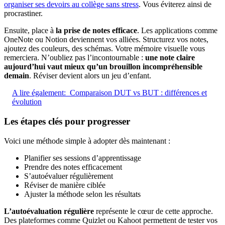
organiser ses devoirs au collège sans stress
. Vous éviterez ainsi de
procrastiner.
Ensuite, place à
la prise de notes efficace
. Les applications comme
OneNote ou Notion deviennent vos alliées. Structurez vos notes,
ajoutez des couleurs, des schémas. Votre mémoire visuelle vous
remerciera. N’oubliez pas l’incontournable :
une note claire
aujourd’hui vaut mieux qu’un brouillon incompréhensible
demain
. Réviser devient alors un jeu d’enfant.
A lire également:
Comparaison DUT vs BUT : différences et
évolution
Les étapes clés pour progresser
Voici une méthode simple à adopter dès maintenant :
Planifier ses sessions d’apprentissage
Prendre des notes efficacement
S’autoévaluer régulièrement
Réviser de manière ciblée
Ajuster la méthode selon les résultats
L’autoévaluation régulière
représente le cœur de cette approche.
Des plateformes comme Quizlet ou Kahoot permettent de tester vos