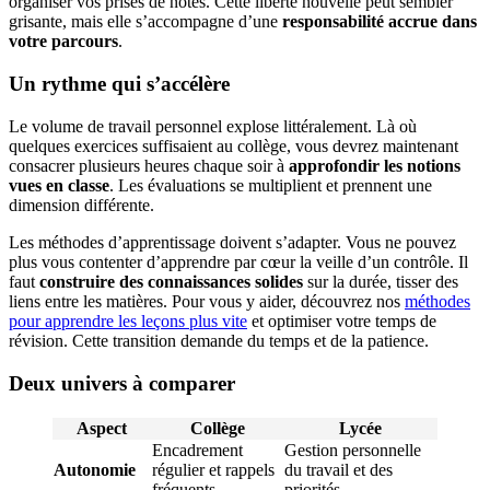
organiser vos prises de notes. Cette liberté nouvelle peut sembler
grisante, mais elle s’accompagne d’une
responsabilité accrue dans
votre parcours
.
Un rythme qui s’accélère
Le volume de travail personnel explose littéralement. Là où
quelques exercices suffisaient au collège, vous devrez maintenant
consacrer plusieurs heures chaque soir à
approfondir les notions
vues en classe
. Les évaluations se multiplient et prennent une
dimension différente.
Les méthodes d’apprentissage doivent s’adapter. Vous ne pouvez
plus vous contenter d’apprendre par cœur la veille d’un contrôle. Il
faut
construire des connaissances solides
sur la durée, tisser des
liens entre les matières. Pour vous y aider, découvrez nos
méthodes
pour apprendre les leçons plus vite
et optimiser votre temps de
révision. Cette transition demande du temps et de la patience.
Deux univers à comparer
Aspect
Collège
Lycée
Encadrement
Gestion personnelle
Autonomie
régulier et rappels
du travail et des
fréquents
priorités