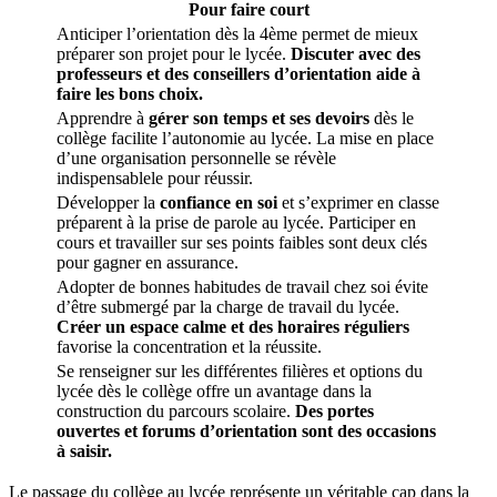
Pour faire court
Anticiper l’orientation dès la 4ème permet de mieux
préparer son projet pour le lycée.
Discuter avec des
professeurs et des conseillers d’orientation aide à
faire les bons choix.
Apprendre à
gérer son temps et ses devoirs
dès le
collège facilite l’autonomie au lycée. La mise en place
d’une organisation personnelle se révèle
indispensablele pour réussir.
Développer la
confiance en soi
et s’exprimer en classe
préparent à la prise de parole au lycée. Participer en
cours et travailler sur ses points faibles sont deux clés
pour gagner en assurance.
Adopter de bonnes habitudes de travail chez soi évite
d’être submergé par la charge de travail du lycée.
Créer un espace calme et des horaires réguliers
favorise la concentration et la réussite.
Se renseigner sur les différentes filières et options du
lycée dès le collège offre un avantage dans la
construction du parcours scolaire.
Des portes
ouvertes et forums d’orientation sont des occasions
à saisir.
Le passage du collège au lycée représente un véritable cap dans la