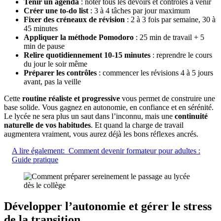
Tenir un agenda
: noter tous les devoirs et contrôles à venir
Créer une to-do list
: 3 à 4 tâches par jour maximum
Fixer des créneaux de révision
: 2 à 3 fois par semaine, 30 à
45 minutes
Appliquer la méthode Pomodoro
: 25 min de travail + 5
min de pause
Relire quotidiennement 10-15 minutes
: reprendre le cours
du jour le soir même
Préparer les contrôles
: commencer les révisions 4 à 5 jours
avant, pas la veille
Cette
routine réaliste et progressive
vous permet de construire une
base solide. Vous gagnez en autonomie, en confiance et en sérénité.
Le lycée ne sera plus un saut dans l’inconnu, mais une
continuité
naturelle de vos habitudes
. Et quand la charge de travail
augmentera vraiment, vous aurez déjà les bons réflexes ancrés.
A lire également:
Comment devenir formateur pour adultes :
Guide pratique
Développer l’autonomie et gérer le stress
de la transition