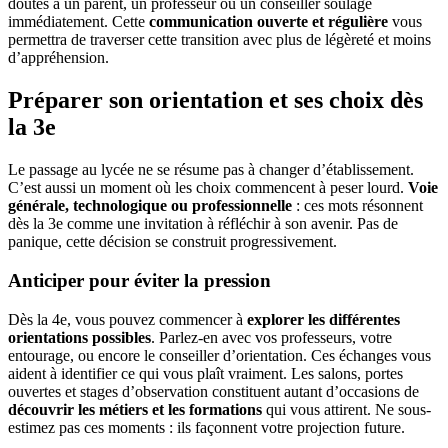
doutes à un parent, un professeur ou un conseiller soulage
immédiatement. Cette
communication ouverte et régulière
vous
permettra de traverser cette transition avec plus de légèreté et moins
d’appréhension.
Préparer son orientation et ses choix dès
la 3e
Le passage au lycée ne se résume pas à changer d’établissement.
C’est aussi un moment où les choix commencent à peser lourd.
Voie
générale, technologique ou professionnelle
: ces mots résonnent
dès la 3e comme une invitation à réfléchir à son avenir. Pas de
panique, cette décision se construit progressivement.
Anticiper pour éviter la pression
Dès la 4e, vous pouvez commencer à
explorer les différentes
orientations possibles
. Parlez-en avec vos professeurs, votre
entourage, ou encore le conseiller d’orientation. Ces échanges vous
aident à identifier ce qui vous plaît vraiment. Les salons, portes
ouvertes et stages d’observation constituent autant d’occasions de
découvrir les métiers et les formations
qui vous attirent. Ne sous-
estimez pas ces moments : ils façonnent votre projection future.