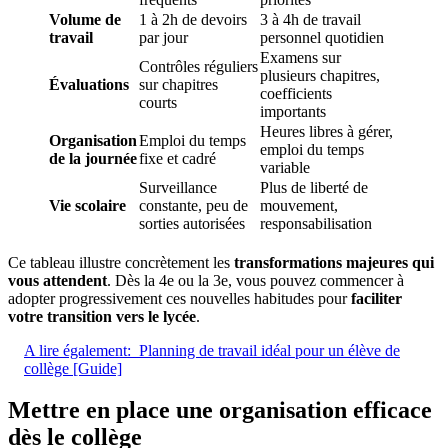
Volume de
1 à 2h de devoirs
3 à 4h de travail
travail
par jour
personnel quotidien
Examens sur
Contrôles réguliers
plusieurs chapitres,
Évaluations
sur chapitres
coefficients
courts
importants
Heures libres à gérer,
Organisation
Emploi du temps
emploi du temps
de la journée
fixe et cadré
variable
Surveillance
Plus de liberté de
Vie scolaire
constante, peu de
mouvement,
sorties autorisées
responsabilisation
Ce tableau illustre concrètement les
transformations majeures qui
vous attendent
. Dès la 4e ou la 3e, vous pouvez commencer à
adopter progressivement ces nouvelles habitudes pour
faciliter
votre transition vers le lycée
.
A lire également:
Planning de travail idéal pour un élève de
collège [Guide]
Mettre en place une organisation efficace
dès le collège