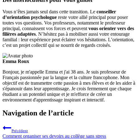
Vous n’êtes jamais seul dans cette transition. Le
conseiller
d’orientation psychologue
reste votre allié principal pour poser
toutes vos questions. Vos professeurs, notamment le professeur
principal, connaissent vos forces et peuvent
vous orienter vers des
filières adaptées
. N’hésitez pas à mobiliser aussi votre entourage
familial : leur expérience peut éclairer vos hésitations. L’orientation,
c’est un projet collectif qui se nourrit de regards croisés.
Emma Roux
Bonjour, je m'appelle Emma et j'ai 38 ans. Je suis professeur de
Français passionnée par la langue et la culture francophone. Mon
objectif est de transmettre cette passion à mes élèves et de les aider à
s'épanouir dans leur apprentissage. Je crois fermement que chaque
étudiant a un potentiel unique et je m'efforce de créer un
environnement d'apprentissage inspirant et interactif.
Navigation de l’article
Précédent
Comment organiser ses devoirs au collège sans stress