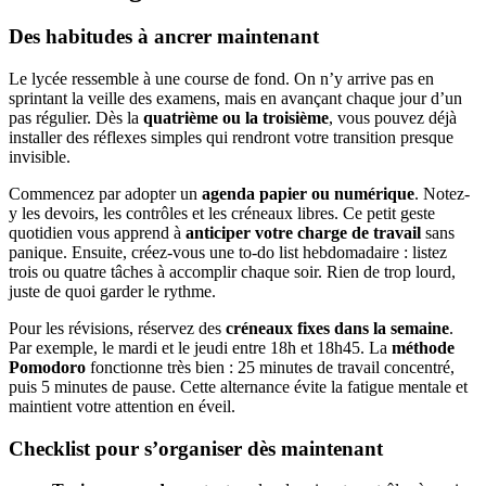
Des habitudes à ancrer maintenant
Le lycée ressemble à une course de fond. On n’y arrive pas en
sprintant la veille des examens, mais en avançant chaque jour d’un
pas régulier. Dès la
quatrième ou la troisième
, vous pouvez déjà
installer des réflexes simples qui rendront votre transition presque
invisible.
Commencez par adopter un
agenda papier ou numérique
. Notez-
y les devoirs, les contrôles et les créneaux libres. Ce petit geste
quotidien vous apprend à
anticiper votre charge de travail
sans
panique. Ensuite, créez-vous une to-do list hebdomadaire : listez
trois ou quatre tâches à accomplir chaque soir. Rien de trop lourd,
juste de quoi garder le rythme.
Pour les révisions, réservez des
créneaux fixes dans la semaine
.
Par exemple, le mardi et le jeudi entre 18h et 18h45. La
méthode
Pomodoro
fonctionne très bien : 25 minutes de travail concentré,
puis 5 minutes de pause. Cette alternance évite la fatigue mentale et
maintient votre attention en éveil.
Checklist pour s’organiser dès maintenant