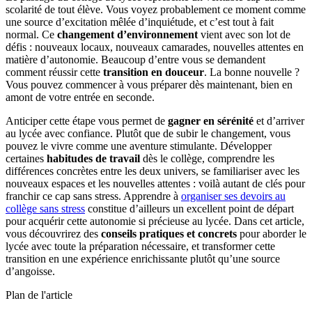
scolarité de tout élève. Vous voyez probablement ce moment comme
une source d’excitation mêlée d’inquiétude, et c’est tout à fait
normal. Ce
changement d’environnement
vient avec son lot de
défis : nouveaux locaux, nouveaux camarades, nouvelles attentes en
matière d’autonomie. Beaucoup d’entre vous se demandent
comment réussir cette
transition en douceur
. La bonne nouvelle ?
Vous pouvez commencer à vous préparer dès maintenant, bien en
amont de votre entrée en seconde.
Anticiper cette étape vous permet de
gagner en sérénité
et d’arriver
au lycée avec confiance. Plutôt que de subir le changement, vous
pouvez le vivre comme une aventure stimulante. Développer
certaines
habitudes de travail
dès le collège, comprendre les
différences concrètes entre les deux univers, se familiariser avec les
nouveaux espaces et les nouvelles attentes : voilà autant de clés pour
franchir ce cap sans stress. Apprendre à
organiser ses devoirs au
collège sans stress
constitue d’ailleurs un excellent point de départ
pour acquérir cette autonomie si précieuse au lycée. Dans cet article,
vous découvrirez des
conseils pratiques et concrets
pour aborder le
lycée avec toute la préparation nécessaire, et transformer cette
transition en une expérience enrichissante plutôt qu’une source
d’angoisse.
Plan de l'article