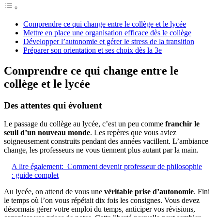
Comprendre ce qui change entre le collège et le lycée
Mettre en place une organisation efficace dès le collège
Développer l’autonomie et gérer le stress de la transition
Préparer son orientation et ses choix dès la 3e
Comprendre ce qui change entre le
collège et le lycée
Des attentes qui évoluent
Le passage du collège au lycée, c’est un peu comme
franchir le
seuil d’un nouveau monde
. Les repères que vous aviez
soigneusement construits pendant des années vacillent. L’ambiance
change, les professeurs ne vous tiennent plus autant par la main.
A lire également:
Comment devenir professeur de philosophie
: guide complet
Au lycée, on attend de vous une
véritable prise d’autonomie
. Fini
le temps où l’on vous répétait dix fois les consignes. Vous devez
désormais gérer votre emploi du temps, anticiper vos révisions,