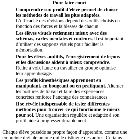
Pour faire court
Comprendre son profil d’élève permet de choisir
les méthodes de travail les plus adaptées.
L’efficacité des révisions dépend des outils choisis en
fonction des forces et faiblesses de chacun.
Les élèves visuels retiennent mieux avec des
schémas, cartes mentales et couleurs.
Il est important
d’utiliser des supports visuels pour faciliter la
mémorisation.
Pour les élèves auditifs, l’enregistrement de leçons
et les discussions aident à mieux comprendre.
Relire à voix haute ou travailler en groupe optimise
leur apprentissage.
Les profils kinesthésiques apprennent en
manipulant, en bougeant ou en pratiquant.
Alterner
les postures de travail et faire des expériences
concrètes renforce l’ancrage des connaissances.
Il se révèle indispensable de tester différentes
méthodes pour trouver ce qui fonctionne le mieux
pour soi.
Une organisation régulière et adaptée à son
profil aide à progresser durablement.
Chaque élève possède sa propre façon d’apprendre, comme une
empreinte digitale unique qui le distingue des autres. Certains