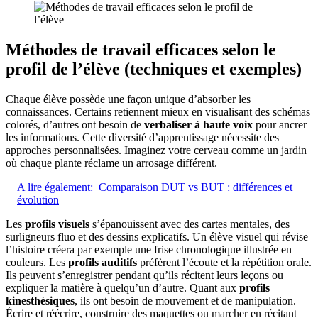
Méthodes de travail efficaces selon le
profil de l’élève (techniques et exemples)
Chaque élève possède une façon unique d’absorber les
connaissances. Certains retiennent mieux en visualisant des schémas
colorés, d’autres ont besoin de
verbaliser à haute voix
pour ancrer
les informations. Cette diversité d’apprentissage nécessite des
approches personnalisées. Imaginez votre cerveau comme un jardin
où chaque plante réclame un arrosage différent.
A lire également:
Comparaison DUT vs BUT : différences et
évolution
Les
profils visuels
s’épanouissent avec des cartes mentales, des
surligneurs fluo et des dessins explicatifs. Un élève visuel qui révise
l’histoire créera par exemple une frise chronologique illustrée en
couleurs. Les
profils auditifs
préfèrent l’écoute et la répétition orale.
Ils peuvent s’enregistrer pendant qu’ils récitent leurs leçons ou
expliquer la matière à quelqu’un d’autre. Quant aux
profils
kinesthésiques
, ils ont besoin de mouvement et de manipulation.
Écrire et réécrire, construire des maquettes ou marcher en récitant