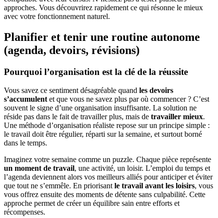
approches. Vous découvrirez rapidement ce qui résonne le mieux
avec votre fonctionnement naturel.
Planifier et tenir une routine autonome
(agenda, devoirs, révisions)
Pourquoi l’organisation est la clé de la réussite
Vous savez ce sentiment désagréable quand
les devoirs
s’accumulent
et que vous ne savez plus par où commencer ? C’est
souvent le signe d’une organisation insuffisante. La solution ne
réside pas dans le fait de travailler plus, mais de
travailler mieux
.
Une méthode d’organisation réaliste repose sur un principe simple :
le travail doit être régulier, réparti sur la semaine, et surtout borné
dans le temps.
Imaginez votre semaine comme un puzzle. Chaque pièce représente
un moment de travail
, une activité, un loisir. L’emploi du temps et
l’agenda deviennent alors vos meilleurs alliés pour anticiper et éviter
que tout ne s’emmêle. En priorisant
le travail avant les loisirs
, vous
vous offrez ensuite des moments de détente sans culpabilité. Cette
approche permet de créer un équilibre sain entre efforts et
récompenses.