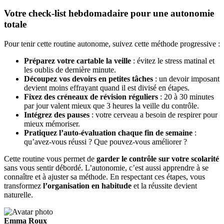
Votre check-list hebdomadaire pour une autonomie
totale
Pour tenir cette routine autonome, suivez cette méthode progressive :
Préparez votre cartable la veille
: évitez le stress matinal et
les oublis de dernière minute.
Découpez vos devoirs en petites tâches
: un devoir imposant
devient moins effrayant quand il est divisé en étapes.
Fixez des créneaux de révision réguliers
: 20 à 30 minutes
par jour valent mieux que 3 heures la veille du contrôle.
Intégrez des pauses
: votre cerveau a besoin de respirer pour
mieux mémoriser.
Pratiquez l’auto-évaluation chaque fin de semaine
:
qu’avez-vous réussi ? Que pouvez-vous améliorer ?
Cette routine vous permet de
garder le contrôle sur votre scolarité
sans vous sentir débordé. L’autonomie, c’est aussi apprendre à se
connaître et à ajuster sa méthode. En respectant ces étapes, vous
transformez
l’organisation en habitude
et la réussite devient
naturelle.
Emma Roux