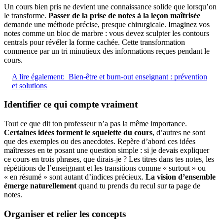
Un cours bien pris ne devient une connaissance solide que lorsqu’on
le transforme.
Passer de la prise de notes à la leçon maîtrisée
demande une méthode précise, presque chirurgicale. Imaginez vos
notes comme un bloc de marbre : vous devez sculpter les contours
centrals pour révéler la forme cachée. Cette transformation
commence par un tri minutieux des informations reçues pendant le
cours.
A lire également:
Bien-être et burn-out enseignant : prévention
et solutions
Identifier ce qui compte vraiment
Tout ce que dit ton professeur n’a pas la même importance.
Certaines idées forment le squelette du cours
, d’autres ne sont
que des exemples ou des anecdotes. Repère d’abord ces idées
maîtresses en te posant une question simple : si je devais expliquer
ce cours en trois phrases, que dirais-je ? Les titres dans tes notes, les
répétitions de l’enseignant et les transitions comme « surtout » ou
« en résumé » sont autant d’indices précieux.
La vision d’ensemble
émerge naturellement
quand tu prends du recul sur ta page de
notes.
Organiser et relier les concepts