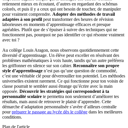
retiennent mieux en écoutant, d’autres en regardant des schémas
colorés, et puis il y a ceux qui ont besoin de toucher, de manipuler
pour vraiment comprendre.
Adopter des méthodes de travail
adaptées à son profil
peut transformer des heures de révision
laborieuses en moments d’apprentissage efficaces et presque
agréables. Plutôt que de s’épuiser à suivre des techniques qui ne
fonctionnent pas, pourquoi ne pas identifier ce qui résonne vraiment
avec toi ?
Au collège Louis Aragon, nous observons quotidiennement cette
diversité d’apprentissage. Un élève peut exceller en résolvant des
problèmes mathématiques à voix haute, tandis qu’un autre préférera
les griffonner en silence sur son cahier.
Reconnaître son propre
style d’apprentissage
n’est pas qu’une question de commodité,
c’est une véritable clé pour déverrouiller ton potentiel. Les méthodes
universelles existent rarement. Ce qui fonctionne pour ton voisin de
classe pourrait te sembler aussi étrange qu’écrire avec la main
opposée.
Découvrir les stratégies qui correspondent à ta
personnalité scolaire
te permettra non seulement d’améliorer tes
résultats, mais aussi de retrouver le plaisir d’apprendre. Cette
démarche d’adaptation personnalisée s’avère d’ailleurs centralle
pour
préparer le passage au lycée dès le collège
dans les meilleures
conditions.
Plan de l'article