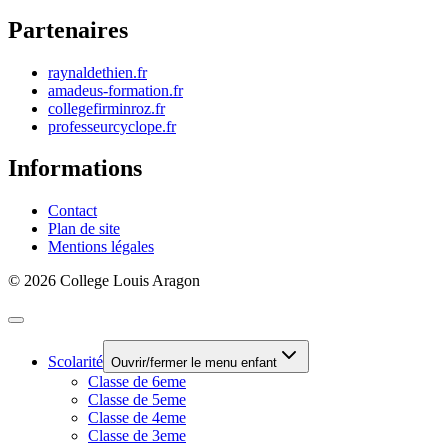
Partenaires
raynaldethien.fr
amadeus-formation.fr
collegefirminroz.fr
professeurcyclope.fr
Informations
Contact
Plan de site
Mentions légales
© 2026 College Louis Aragon
Scolarité
Ouvrir/fermer le menu enfant
Classe de 6eme
Classe de 5eme
Classe de 4eme
Classe de 3eme