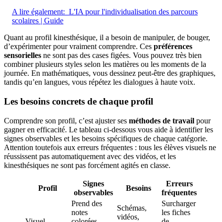
A lire également:
L'IA pour l'individualisation des parcours
scolaires | Guide
Quant au profil kinesthésique, il a besoin de manipuler, de bouger,
d’expérimenter pour vraiment comprendre. Ces
préférences
sensorielles
ne sont pas des cases figées. Vous pouvez très bien
combiner plusieurs styles selon les matières ou les moments de la
journée. En mathématiques, vous dessinez peut-être des graphiques,
tandis qu’en langues, vous répétez les dialogues à haute voix.
Les besoins concrets de chaque profil
Comprendre son profil, c’est ajuster ses
méthodes de travail
pour
gagner en efficacité. Le tableau ci-dessous vous aide à identifier les
signes observables et les besoins spécifiques de chaque catégorie.
Attention toutefois aux erreurs fréquentes : tous les élèves visuels ne
réussissent pas automatiquement avec des vidéos, et les
kinesthésiques ne sont pas forcément agités en classe.
Signes
Erreurs
Profil
Besoins
observables
fréquentes
Prend des
Surcharger
Schémas,
notes
les fiches
vidéos,
Visuel
colorées,
de