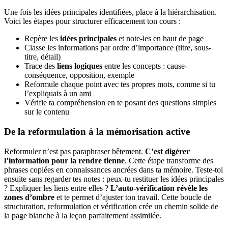
Une fois les idées principales identifiées, place à la hiérarchisation.
Voici les étapes pour structurer efficacement ton cours :
Repère les
idées principales
et note-les en haut de page
Classe les informations par ordre d’importance (titre, sous-
titre, détail)
Trace des
liens logiques
entre les concepts : cause-
conséquence, opposition, exemple
Reformule chaque point avec tes propres mots, comme si tu
l’expliquais à un ami
Vérifie ta compréhension en te posant des questions simples
sur le contenu
De la reformulation à la mémorisation active
Reformuler n’est pas paraphraser bêtement.
C’est digérer
l’information pour la rendre tienne
. Cette étape transforme des
phrases copiées en connaissances ancrées dans ta mémoire. Teste-toi
ensuite sans regarder tes notes : peux-tu restituer les idées principales
? Expliquer les liens entre elles ?
L’auto-vérification révèle les
zones d’ombre
et te permet d’ajuster ton travail. Cette boucle de
structuration, reformulation et vérification crée un chemin solide de
la page blanche à la leçon parfaitement assimilée.