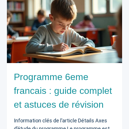
Programme 6eme
francais : guide complet
et astuces de révision
Information clés de l’article Détails Axes
d’étude du programme Le programme est