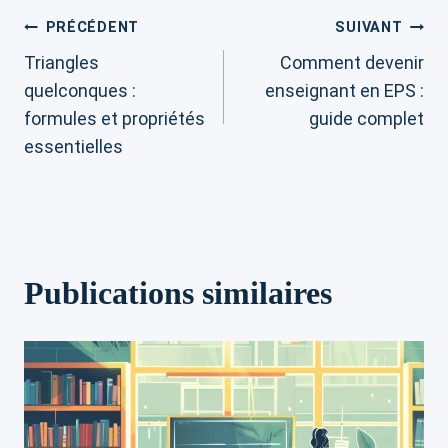
Navigation
PRÉCÉDENT
SUIVANT
Triangles
Comment devenir
de
quelconques :
enseignant en EPS :
formules et propriétés
guide complet
l’article
essentielles
Publications similaires