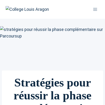
Aller
au
contenu
Stratégies pour
réussir la phase