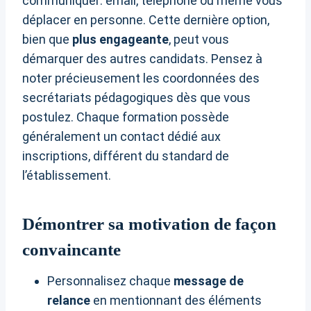
communiquer: email, téléphone ou même vous
déplacer en personne. Cette dernière option,
bien que
plus engageante
, peut vous
démarquer des autres candidats. Pensez à
noter précieusement les coordonnées des
secrétariats pédagogiques dès que vous
postulez. Chaque formation possède
généralement un contact dédié aux
inscriptions, différent du standard de
l’établissement.
Démontrer sa motivation de façon
convaincante
Personnalisez chaque
message de
relance
en mentionnant des éléments