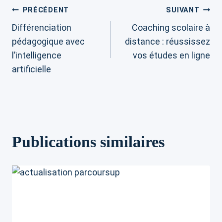
Navigation
PRÉCÉDENT
SUIVANT
Différenciation
Coaching scolaire à
de
pédagogique avec
distance : réussissez
l’intelligence
vos études en ligne
l’article
artificielle
Publications similaires