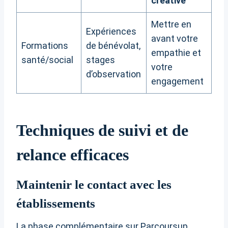
créative
Mettre en
Expériences
avant votre
Formations
de bénévolat,
empathie et
santé/social
stages
votre
d’observation
engagement
Techniques de suivi et de
relance efficaces
Maintenir le contact avec les
établissements
La phase complémentaire sur Parcoursup