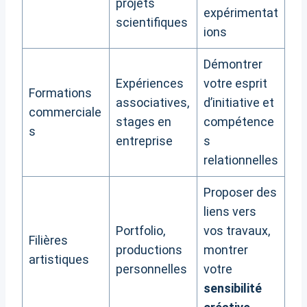
projets
expérimentat
scientifiques
ions
Démontrer
Expériences
votre esprit
Formations
associatives,
d’initiative et
commerciale
stages en
compétence
s
entreprise
s
relationnelles
Proposer des
liens vers
Portfolio,
vos travaux,
Filières
productions
montrer
artistiques
personnelles
votre
sensibilité