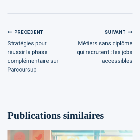
Navigation
PRÉCÉDENT
SUIVANT
Stratégies pour
Métiers sans diplôme
de
réussir la phase
qui recrutent : les jobs
complémentaire sur
accessibles
l’article
Parcoursup
Publications similaires