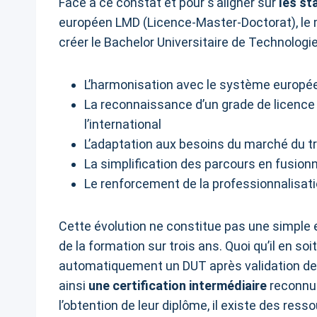
Face à ce constat et pour s’aligner sur
les st
européen LMD (Licence-Master-Doctorat), le 
créer le Bachelor Universitaire de Technologie
L’harmonisation avec le système europé
La reconnaissance d’un grade de licence 
l’international
L’adaptation aux besoins du marché du tr
La simplification des parcours en fusionn
Le renforcement de la professionnalisa
Cette évolution ne constitue pas une simple
de la formation sur trois ans. Quoi qu’il en so
automatiquement un DUT après validation de
ainsi
une certification intermédiaire
reconnue
l’obtention de leur diplôme, il existe des ress