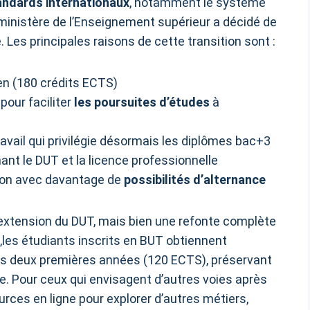
andards internationaux
, notamment le système
ministère de l’Enseignement supérieur a décidé de
. Les principales raisons de cette transition sont :
en (180 crédits ECTS)
pour faciliter
les poursuites d’études
à
avail qui privilégie désormais les diplômes bac+3
ant le DUT et la licence professionnelle
tion avec davantage de
possibilités d’alternance
 extension du DUT, mais bien une refonte complète
it,les étudiants inscrits en BUT obtiennent
s deux premières années (120 ECTS), préservant
. Pour ceux qui envisagent d’autres voies après
ources en ligne pour explorer d’autres métiers,