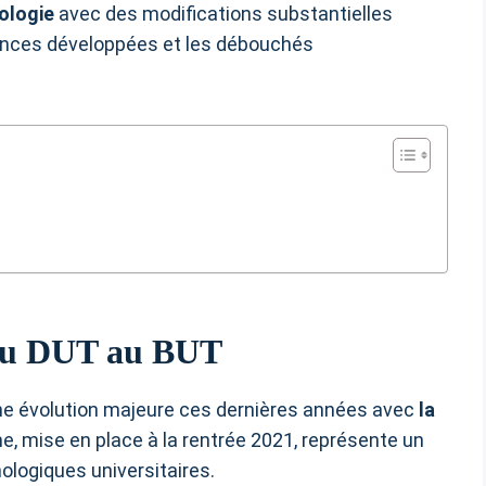
nologie
avec des modifications substantielles
ences développées et les débouchés
: du DUT au BUT
ne évolution majeure ces dernières années avec
la
me, mise en place à la rentrée 2021, représente un
ologiques universitaires.