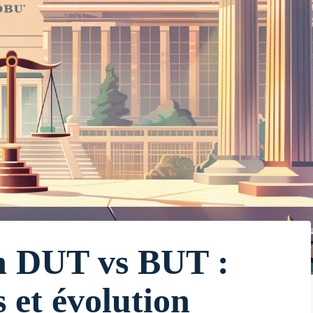
 DUT vs BUT :
s et évolution