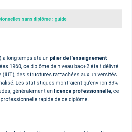
onnelles sans diplôme : guide
T) a longtemps été un
pilier de l’enseignement
ées 1960, ce diplôme de niveau bac+2 était délivré
ie (IUT), des structures rattachées aux universités
lisé. Les statistiques montraient qu’environ 83%
études, généralement en
licence professionnelle
, ce
on professionnelle rapide de ce diplôme.