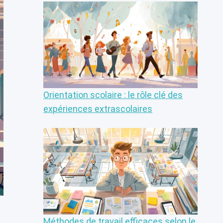
Orientation scolaire : le rôle clé des
expériences extrascolaires
Méthodes de travail efficaces selon le