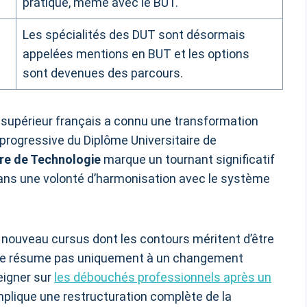
pratique, même avec le BUT.
Les spécialités des DUT sont désormais
appelées mentions en BUT et les options
sont devenues des parcours.
supérieur français a connu une transformation
progressive du Diplôme Universitaire de
ire de Technologie
marque un tournant significatif
 dans une volonté d’harmonisation avec le système
n nouveau cursus dont les contours méritent d’être
e se résume pas uniquement à un changement
seigner sur
les débouchés professionnels après un
 implique une restructuration complète de la